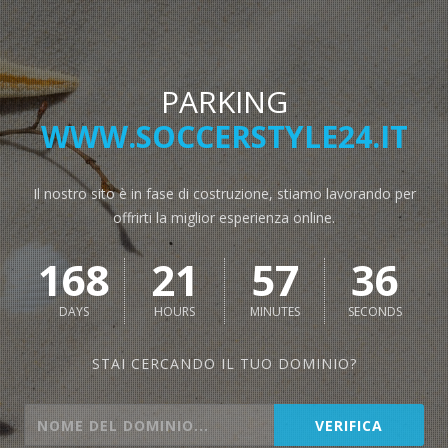
PARKING
WWW.SOCCERSTYLE24.IT
Il nostro sito è in fase di costruzione, stiamo lavorando per
offrirti la miglior esperienza online.
168
21
57
36
DAYS
HOURS
MINUTES
SECONDS
STAI CERCANDO IL TUO DOMINIO?